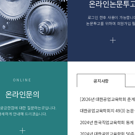
온라인논문투
로그인 한후 사용이 가능합니다
논문투고를 위하여 회원가입 
ONLINE
공지사항
온라인문의
[2026년 대한공업교육학회 춘
 궁금한점에 대한 질문하는곳입니다.
대한공업교육학회지 49(3) 논
자세하게 안내해 드리겠습니다.
2024년 한국직업교육학회 동계
2024년 대한공업교육학회 50