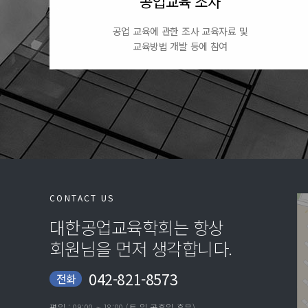
공업교육 조사
공업 교육에 관한 조사 교육자료 및
교육방법 개발 등에 참여
CONTACT US
대한공업교육학회는 항상
회원님을 먼저 생각합니다.
042-821-8573
전화
평일 : 09:00 ~ 18:00 (토,일,공휴일 휴무)