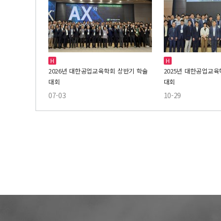
H
H
2026년 대한공업교육학회 상반기 학술
2025년 대한공업교육
대회
대회
07-03
10-29