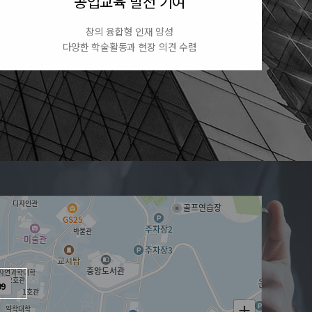
공업교육 발전 기여
창의 융합형 인재 양성
다양한 학술활동과 현장 의견 수렴
9