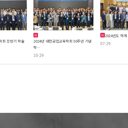
H
H
2024년도 하
학회 상반기 학술
2024년 대한공업교육학회 50주년 기념
07-29
학…
10-29