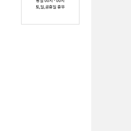
평일 00시 - 00시
토,일,공휴일 휴무