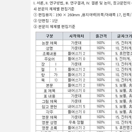
I. 서론, II. 연구방법, III. 연구결과, IV. 결론 및 논의, 참고문
4) 본문의 체제별 편집기준
① 편집용지 : 190 × 260mm ,용지여백(위쪽/아래쪽 17, 왼쪽/
② 단편집 : 1단
③ 본문의 체제별 편집기준