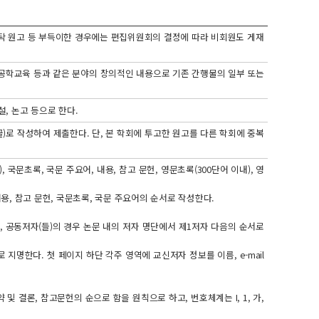
청탁 원고 등 부득이한 경우에는 편집위원회의 결정에 따라 비회원도 게재
, 공학교육 등과 같은 분야의 창의적인 내용으로 기존 간행물의 일부 또는
설, 논고 등으로 한다.
)로 작성하여 제출한다. 단, 본 학회에 투고한 원고를 다른 학회에 중복
, 국문초록, 국문 주요어, 내용, 참고 문헌, 영문초록(300단어 이내), 영
내용, 참고 문헌, 국문초록, 국문 주요어의 순서로 작성한다.
 공동저자(들)의 경우 논문 내의 저자 명단에서 제1저자 다음의 순서로
명한다. 첫 페이지 하단 각주 영역에 교신저자 정보를 이름, e-mail
 V. 요약 및 결론, 참고문헌의 순으로 함을 원칙으로 하고, 번호체계는 I, 1, 가,