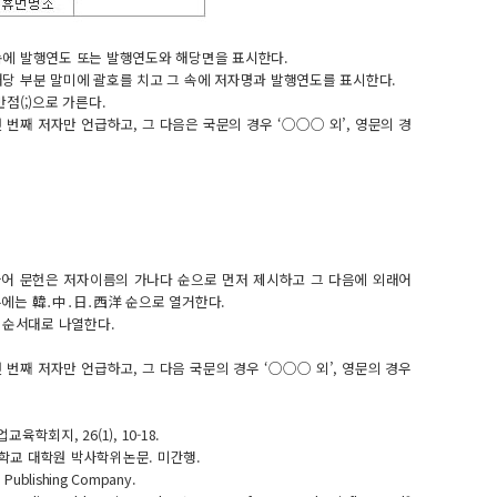
속에 발행연도 또는 발행연도와 해당면을 표시한다.
당 부분 말미에 괄호를 치고 그 속에 저자명과 발행연도를 표시한다.
점(;)으로 가른다.
 번째 저자만 언급하고, 그 다음은 국문의 경우 ‘○○○ 외’, 영문의 경
국어 문헌은 저자이름의 가나다 순으로 먼저 제시하고 그 다음에 외래어
에는 韓․中․日․西洋 순으로 열거한다.
 순서대로 나열한다.
 번째 저자만 언급하고, 그 다음 국문의 경우 ‘○○○ 외’, 영문의 경우
학회지, 26(1), 10-18.
충남대학교 대학원 박사학위논문. 미간행.
: Publishing Company.