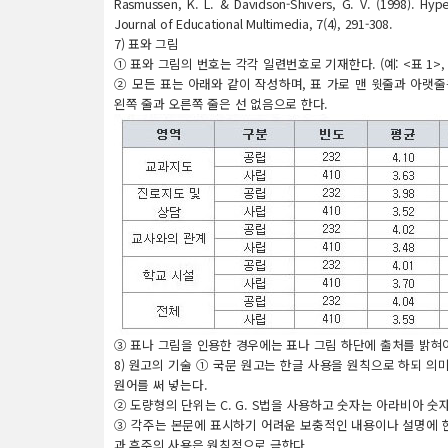
Rasmussen, K. L. & Davidson-Shivers, G. V. (1998). Hyp
Journal of Educational Multimedia, 7(4), 291-308.
7) 표와 그림
① 표와 그림의 번호는 각각 일련번호로 기재한다. (예: <표 1>, [
② 모든 표는 아래와 같이 작성하며, 표 가로 맨 윗줄과 아랫줄
왼쪽 줄과 오른쪽 줄은 선 없음으로 한다.
③ 표나 그림을 인용한 경우에는 표나 그림 하단에 출처를 밝혀야
8) 원고의 기술 ① 국문 원고는 한글 사용을 원칙으로 하되 의
원어를 써 넣는다.
② 도량형의 단위는 C. G. S법을 사용하고 숫자는 아라비아 숫
③ 각주는 본문에 표시하기 어려운 보충적인 내용이나 설명에 
과 후주의 사용은 원칙적으로 금한다.