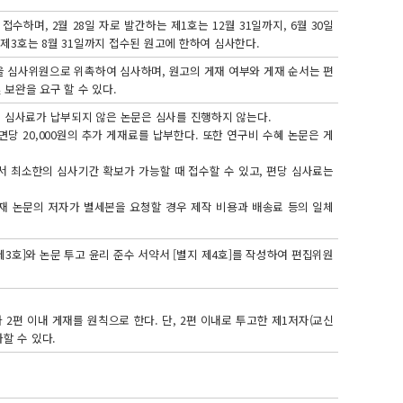
며, 2월 28일 자로 발간하는 제1호는 12월 31일까지, 6월 30일
 제3호는 8월 31일까지 접수된 원고에 한하여 심사한다.
 심사위원으로 위촉하여 심사하며, 원고의 게재 여부와 게재 순서는 편
보완을 요구 할 수 있다.
하되, 심사료가 납부되지 않은 논문은 심사를 진행하지 않는다.
 1면당 20,000원의 추가 게재료를 납부한다. 또한 연구비 수혜 논문은 게
서 최소한의 심사기간 확보가 가능할 때 접수할 수 있고, 편당 심사료는
게재 논문의 저자가 별세본을 요청할 경우 제작 비용과 배송료 등의 일체
3호]와 논문 투고 윤리 준수 서약서 [별지 제4호]를 작성하여 편집위원
 2편 이내 게재를 원칙으로 한다. 단, 2편 이내로 투고한 제1저자(교신
할 수 있다.