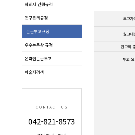
학회지 간행규정
연구윤리규정
투고자
논문투고규정
원고내
우수논문상 규정
원고의 
온라인논문투고
투고 요
학술지검색
CONTACT US
042-821-8573