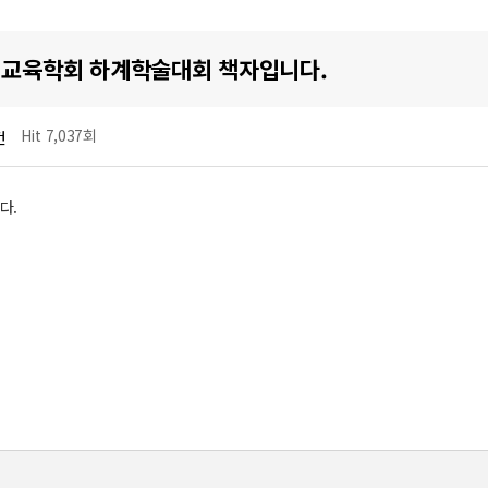
공업교육학회 하계학술대회 책자입니다.
Hit 7,037회
건
다.