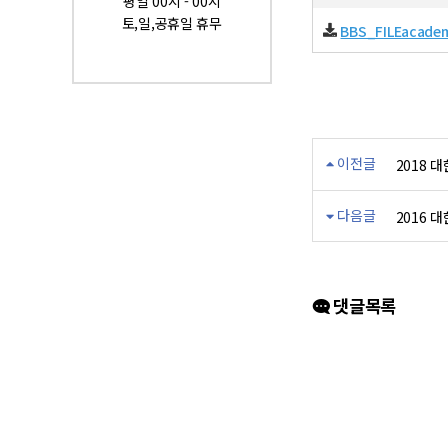
평일 00시 - 00시
토,일,공휴일 휴무
BBS_FILEacadem
이전글
2018
다음글
2016
댓글목록