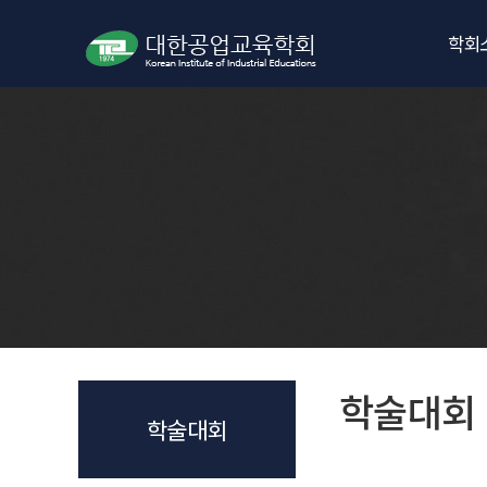
학회
인사
학회
임원
학회
오시
학회
학술대회
학술대회