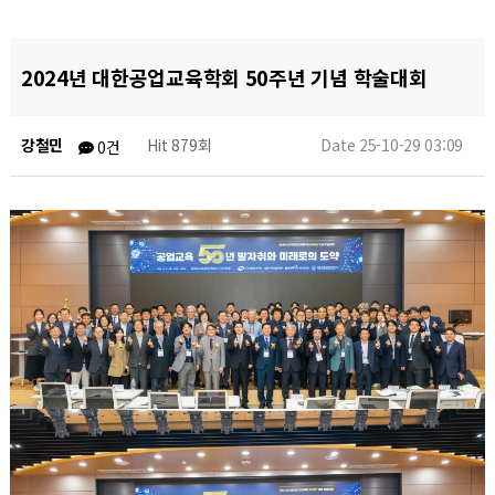
2024년 대한공업교육학회 50주년 기념 학술대회
강철민
Hit 879회
Date 25-10-29 03:09
0건