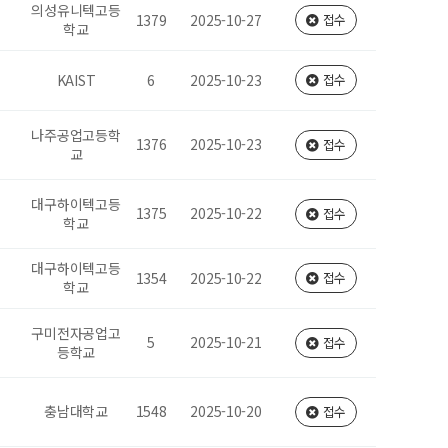
의성유니텍고등
1379
2025-10-27
접수
학교
KAIST
6
2025-10-23
접수
나주공업고등학
1376
2025-10-23
접수
교
대구하이텍고등
1375
2025-10-22
접수
학교
대구하이텍고등
1354
2025-10-22
접수
학교
구미전자공업고
5
2025-10-21
접수
등학교
충남대학교
1548
2025-10-20
접수