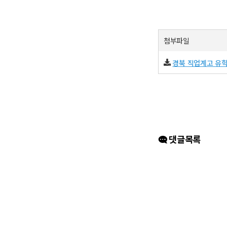
첨부파일
경북 직업계고 유학
댓글목록