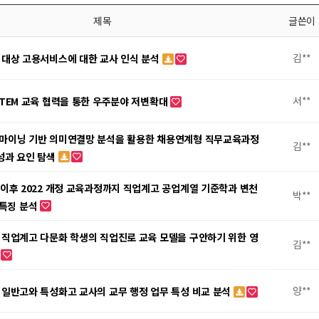
제목
글쓴이
김**
 대상 고용서비스에 대한 교사 인식 분석
서**
STEM 교육 협력을 통한 우주분야 저변확대
마이닝 기반 의미연결망 분석을 활용한 채용연계형 직무교육과정
김**
성과 요인 탐색
 이후 2022 개정 교육과정까지 직업계고 공업계열 기준학과 변천
박**
 특징 분석
 직업계고 다문화 학생의 직업진로 교육 모델을 구안하기 위한 영
김**
안
양**
 일반고와 특성화고 교사의 교무 행정 업무 특성 비교 분석