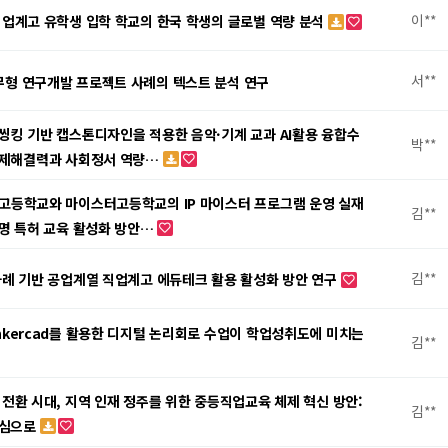
이**
직업계고 유학생 입학 학교의 한국 학생의 글로벌 역량 분석
서**
형 연구개발 프로젝트 사례의 텍스트 분석 연구
씽킹 기반 캡스톤디자인을 적용한 음악·기계 교과 AI활용 융합수
박**
문제해결력과 사회정서 역량…
고등학교와 마이스터고등학교의 IP 마이스터 프로그램 운영 실재
김**
명 특허 교육 활성화 방안…
김**
사례 기반 공업계열 직업계고 에듀테크 활용 활성화 방안 연구
nkercad를 활용한 디지털 논리회로 수업이 학업성취도에 미치는
김**
 전환 시대, 지역 인재 정주를 위한 중등직업교육 체제 혁신 방안:
김**
중심으로