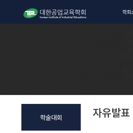
학회
인사
학회
임원
학회
오시
학회
자유발표 
학술대회