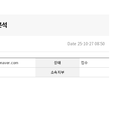
분석
Date 25-10-27 08:50
naver.com
상태
접수
소속지부