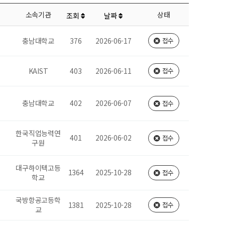
소속기관
상태
조회
날짜
충남대학교
376
2026-06-17
접수
KAIST
403
2026-06-11
접수
충남대학교
402
2026-06-07
접수
한국직업능력연
401
2026-06-02
접수
구원
대구하이텍고등
1364
2025-10-28
접수
학교
국방항공고등학
1381
2025-10-28
접수
교